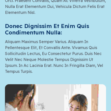
Orci. Praesent Convallis, Quam Ac Viverra Vestibulum,
Nulla Erat Elementum Dui, Vehicula Dictum Felis Erat
Elementum Nisl.
Donec Dignissim Et Enim Quis 
Condimentum Nulla:
Aliquam Maximus Semper Varius. Aliquam In
Pellentesque Elit, Et Convallis Ante. Vivamus Quis
Sollicitudin Lectus, Eu Consectetur Purus. Duis Nec
Velit Nec Neque Molestie Tempus Dignissim Ut
Ipsum. In Ac Lacinia Erat. Nunc In Fringilla Diam, Vel
Tempus Turpis.