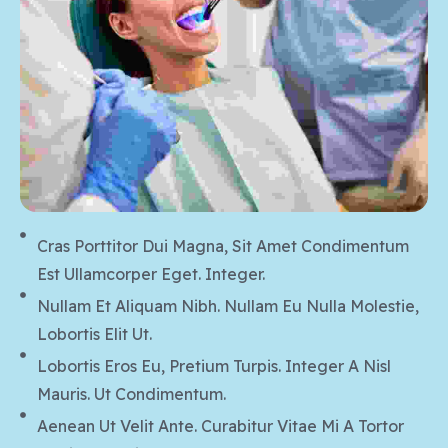
Cras Porttitor Dui Magna, Sit Amet Condimentum
Est Ullamcorper Eget. Integer.
Nullam Et Aliquam Nibh. Nullam Eu Nulla Molestie,
Lobortis Elit Ut.
Lobortis Eros Eu, Pretium Turpis. Integer A Nisl
Mauris. Ut Condimentum.
Aenean Ut Velit Ante. Curabitur Vitae Mi A Tortor