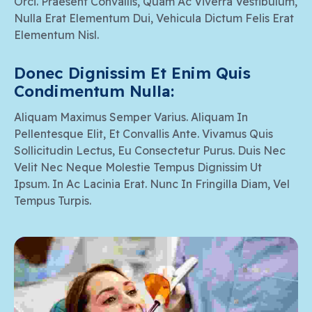
Orci. Praesent Convallis, Quam Ac Viverra Vestibulum,
Nulla Erat Elementum Dui, Vehicula Dictum Felis Erat
Elementum Nisl.
Donec Dignissim Et Enim Quis 
Condimentum Nulla:
Aliquam Maximus Semper Varius. Aliquam In
Pellentesque Elit, Et Convallis Ante. Vivamus Quis
Sollicitudin Lectus, Eu Consectetur Purus. Duis Nec
Velit Nec Neque Molestie Tempus Dignissim Ut
Ipsum. In Ac Lacinia Erat. Nunc In Fringilla Diam, Vel
Tempus Turpis.