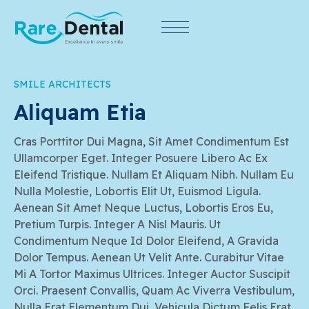
SMILE ARCHITECTS
Aliquam Etia
Cras Porttitor Dui Magna, Sit Amet Condimentum Est
Ullamcorper Eget. Integer Posuere Libero Ac Ex
Eleifend Tristique. Nullam Et Aliquam Nibh. Nullam Eu
Nulla Molestie, Lobortis Elit Ut, Euismod Ligula.
Aenean Sit Amet Neque Luctus, Lobortis Eros Eu,
Pretium Turpis. Integer A Nisl Mauris. Ut
Condimentum Neque Id Dolor Eleifend, A Gravida
Dolor Tempus. Aenean Ut Velit Ante. Curabitur Vitae
Mi A Tortor Maximus Ultrices. Integer Auctor Suscipit
Orci. Praesent Convallis, Quam Ac Viverra Vestibulum,
Nulla Erat Elementum Dui, Vehicula Dictum Felis Erat