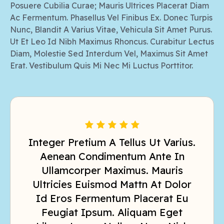
Posuere Cubilia Curae; Mauris Ultrices Placerat Diam
Ac Fermentum. Phasellus Vel Finibus Ex. Donec Turpis
Nunc, Blandit A Varius Vitae, Vehicula Sit Amet Purus.
Ut Et Leo Id Nibh Maximus Rhoncus. Curabitur Lectus
Diam, Molestie Sed Interdum Vel, Maximus Sit Amet
Erat. Vestibulum Quis Mi Nec Mi Luctus Porttitor.
Integer Pretium A Tellus Ut Varius.
Aenean Condimentum Ante In
Ullamcorper Maximus. Mauris
U
Ultricies Euismod Mattn At Dolor
Id Eros Fermentum Placerat Eu
Feugiat Ipsum. Aliquam Eget
L