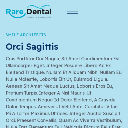
SMILE ARCHITECTS
Orci Sagittis
Cras Porttitor Dui Magna, Sit Amet Condimentum Est
Ullamcorper Eget. Integer Posuere Libero Ac Ex
Eleifend Tristique. Nullam Et Aliquam Nibh. Nullam Eu
Nulla Molestie, Lobortis Elit Ut, Euismod Ligula.
Aenean Sit Amet Neque Luctus, Lobortis Eros Eu,
Pretium Turpis. Integer A Nisl Mauris. Ut
Condimentum Neque Id Dolor Eleifend, A Gravida
Dolor Tempus. Aenean Ut Velit Ante. Curabitur Vitae
Mi A Tortor Maximus Ultrices. Integer Auctor Suscipit
Orci. Praesent Convallis, Quam Ac Viverra Vestibulum,
Nulla Erat Elementum Dui, Vehicula Dictum Felis Erat