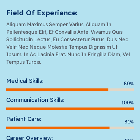
Field Of Experience:
Aliquam Maximus Semper Varius. Aliquam In
Pellentesque Elit, Et Convallis Ante. Vivamus Quis
Sollicitudin Lectus, Eu Consectetur Purus. Duis Nec
Velit Nec Neque Molestie Tempus Dignissim Ut
Ipsum. In Ac Lacinia Erat. Nunc In Fringilla Diam, Vel
Tempus Turpis.
Medical Skills:
80
%
Communication Skills:
100
%
Patient Care:
81
%
Career Overview: